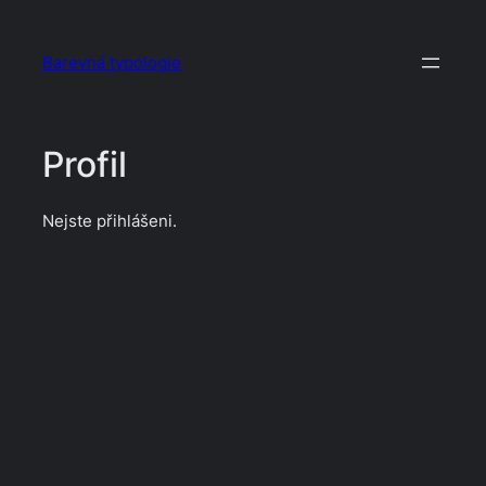
Přeskočit
na
Barevná typologie
obsah
Profil
Nejste přihlášeni.